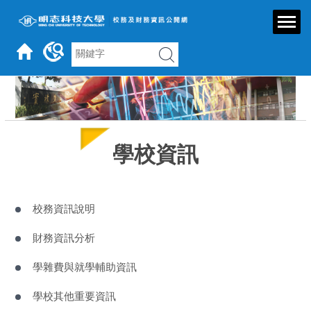
跳
到
主
要
內
容
區
學校資訊
校務資訊說明
財務資訊分析
學雜費與就學輔助資訊
學校其他重要資訊