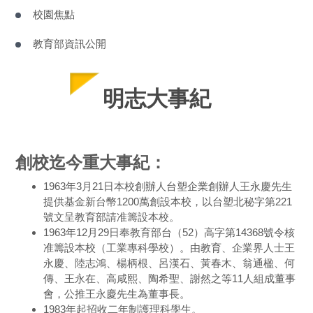
校園焦點
教育部資訊公開
明志大事紀
創校迄今重大事紀：
1963年3月21日本校創辦人台塑企業創辦人王永慶先生
提供基金新台幣1200萬創設本校，以台塑北秘字第221
號文呈教育部請准籌設本校。
1963年12月29日奉教育部台（52）高字第14368號令核
准籌設本校（工業專科學校）。由教育、企業界人士王
永慶、陸志鴻、楊柄根、呂漢石、黃春木、翁通楹、何
傳、王永在、高咸熙、陶希聖、謝然之等11人組成董事
會，公推王永慶先生為董事長。
1983年起招收二年制護理科學生。